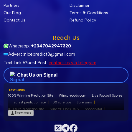
Partners
Disclaimer
Our Blog
Terms & Conditions
Contact Us
Refund Policy
Reach Us
Whatsapp:
+2347042947320
Advert :
nicepredict0@gmail.com
Text Link /Guest Post:
contact us via telegram
Chat Us on Signal
Text Links
100% Winning Prediction Site
|
Winsureodds.com
|
Live Football Scores
|
surest prediction site
|
100 sure tips
|
Sure wins
|
100 sure prediction site
|
Sure 20 Odds Daily
|
Soccervital
|
Show more
100% free football predictions
|
Soccervista Predictions
|
Liobet Predictions
|
Banker of the Day
|
Tips180 Prediction
|
Soccer Predictions
|
Soccervist
|
100 Sure Straight Wins
|