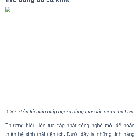
Giao diện tối giản giúp người dùng thao tác mượt mà hơn
Thương hiệu liên tục cập nhật công nghệ mới để hoàn 
thiện hệ sinh thái tiện ích. Dưới đây là những tính năng 