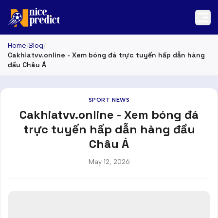
Home
/
Blog
/
Cakhiatvv.online - Xem bóng đá trực tuyến hấp dẫn hàng
đầu Châu Á
SPORT NEWS
Cakhiatvv.online - Xem bóng đá
trực tuyến hấp dẫn hàng đầu
Châu Á
May 12, 2026