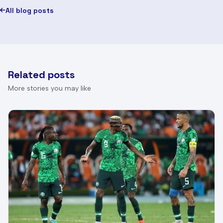
All blog posts
Related posts
More stories you may like