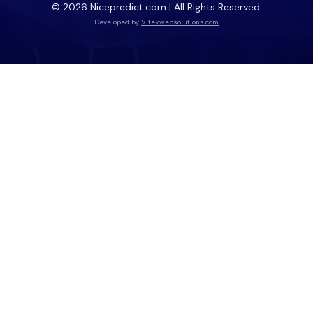
© 2026 Nicepredict.com | All Rights Reserved.
Rayo vallecano vs cd leganés
|
Surest Prediction
|
Legit 2 sure
|
Developed by
Vitekwebsolutions.com
Sure Prediction
|
Free football prediction
|
Suresixpredict
|
Football Prediction Site
|
100 Sure Predictions
|
surest prediction site
|
Surest Prediction Site
|
Raja win678.com
|
25suretip.com prediction
|
Must win teams
|
Surepredictz
|
Banker of the day
|
Fulltimepredict
|
Football Predictions Tips
|
Football Predictions
|
SoccerVista
|
Football Insights Today
|
Banker Bet of the Day
|
Football Hint
|
Soccervisto
|
Surest Prediction SIte
|
Tribuna Football Matches
|
Predictz Betting Tips
|
Sure 20 odds
|
Jalalive
|
Liobet Predictions
|
https://tylecacuoc.io/
|
Okestream
|
yespredict
|
Tigoals com
|
trang cá cược bóng đá
|
kèo nhà cái
|
jalalive
|
bgibola
|
M88 มือถือ
|
tài xỉu online
|
kèo nhà cái
|
ทางเข้า Fun88
|
M88
|
luongsontv
|
W88 ทางเข้า
|
Fun88
|
Fun88
|
Fun88
|
MB66
|
xoilac tivi
|
Xoilac TV
|
Xoilac365 TV
|
tỷ số bóng đá trực tiếp Uniscore
|
keonhacai
|
Keo nha cai
|
keonhacai
|
kèo nhà cái
|
keo nha cai
|
truc tiep bong da
|
chokbet
|
keo nha cai
|
789club
|
net88
|
hitclub
|
sunwin
|
Go88
|
bongdalu
|
7m
|
JBO Thai