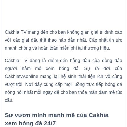
Cakhia TV mang đến cho bạn không gian giải trí đỉnh cao 
với các giải đấu thể thao hấp dẫn nhất. Cập nhật tin tức 
nhanh chóng và hoàn toàn miễn phí tại thương hiệu.
Cakhia TV đang là điểm đến hàng đầu của đông đảo 
người hâm mộ xem bóng đá. Sự ra đời của 
Cakhiatvv.online mang lại hệ sinh thái tiện ích vô cùng 
vượt trội. Nơi đây cung cấp mọi luồng trực tiếp bóng đá 
nóng hổi nhất mỗi ngày để cho bạn thỏa mãn đam mê túc 
cầu.
Sự vươn mình mạnh mẽ của Cakhia 
xem bóng đá 24/7