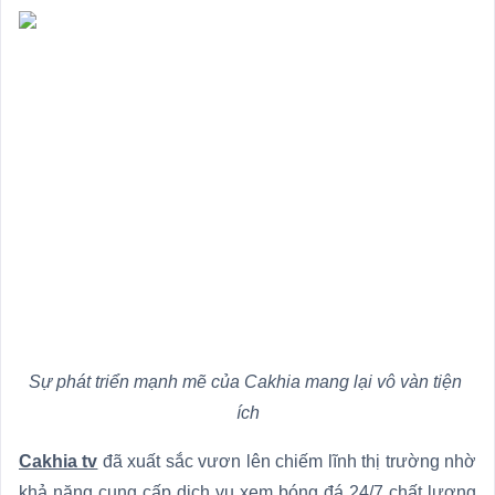
Sự phát triển mạnh mẽ của Cakhia mang lại vô vàn tiện 
ích
Cakhia tv
 đã xuất sắc vươn lên chiếm lĩnh thị trường nhờ 
khả năng cung cấp dịch vụ xem bóng đá 24/7 chất lượng 