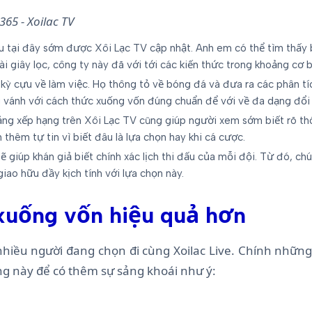
365 - Xoilac TV
đấu tại đây sớm được Xôi Lạc TV cập nhật. Anh em có thể tìm thấy
ài giây lọc, công ty này đã với tới các kiến thức trong khoảng cơ
kỳ cựu về làm việc. Họ thông tỏ về bóng đá và đưa ra các phân tíc
 vánh với cách thức xuống vốn đúng chuẩn để với về đa dạng đổ
ảng xếp hạng trên Xôi Lạc TV cũng giúp người xem sớm biết rõ t
thêm tự tin vì biết đâu là lựa chọn hay khi cá cược.
giúp khán giả biết chính xác lịch thi đấu của mỗi đội. Từ đó, chú
iao hữu đầy kịch tính với lựa chọn này.
xuống vốn hiệu quả hơn
 nhiều người đang chọn đi cùng Xoilac Live. Chính nhữ
g này để có thêm sự sảng khoái như ý: