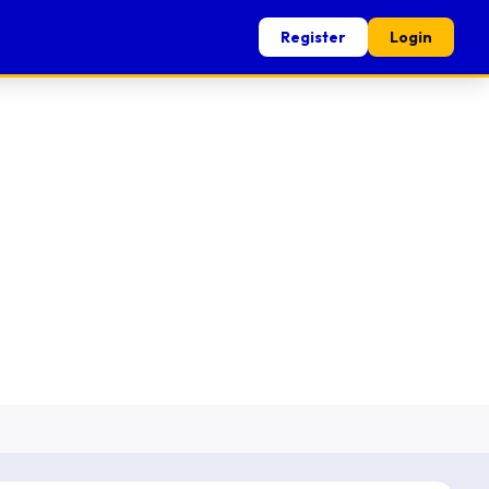
Register
Login