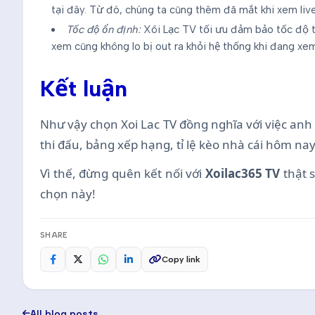
tại đây. Từ đó, chúng ta cũng thêm đã mắt khi xem liv
Tốc độ ổn định:
Xôi Lạc TV tối ưu đảm bảo tốc độ tr
xem cũng không lo bị out ra khỏi hệ thống khi đang xe
Kết luận
Như vậy chọn Xoi Lac TV đồng nghĩa với việc anh
thi đấu, bảng xếp hạng, tỉ lệ kèo nhà cái hôm nay
Vì thế, đừng quên kết nối với
Xoilac365 TV
thật 
chọn này!
SHARE
Copy link
All blog posts