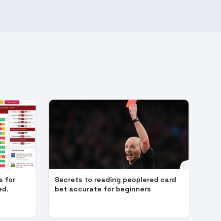
s for
Secrets to reading peoplered card
ed.
bet accurate for beginners