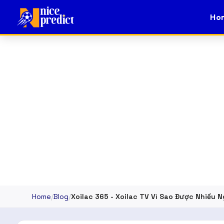
Ho
Home
/
Blog
/
Xoilac 365 - Xoilac TV Vì Sao Được Nhiều 