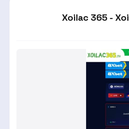
Xoilac 365 - X