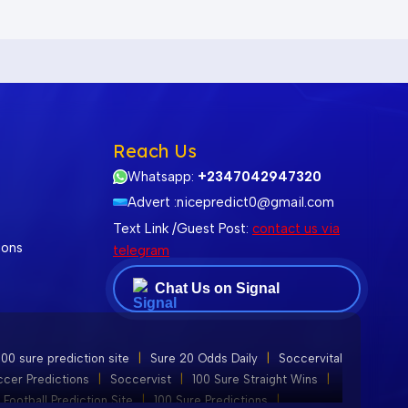
Reach Us
Whatsapp:
+2347042947320
Advert :
nicepredict0@gmail.com
Text Link /Guest Post:
contact us via
ions
telegram
Chat Us on Signal
100 sure prediction site
|
Sure 20 Odds Daily
|
Soccervital
cer Predictions
|
Soccervist
|
100 Sure Straight Wins
|
Football Prediction Site
|
100 Sure Predictions
|