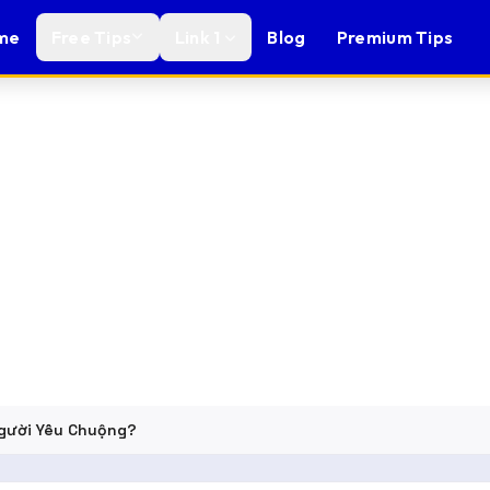
me
Free Tips
Link 1
Blog
Premium Tips
Người Yêu Chuộng?