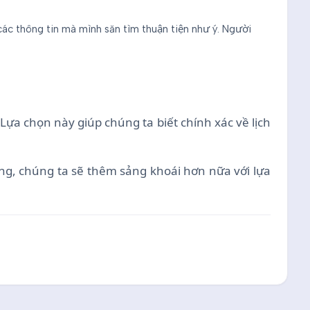
các thông tin mà mình săn tìm thuận tiện như ý. Người
ựa chọn này giúp chúng ta biết chính xác về lịch
ng, chúng ta sẽ thêm sảng khoái hơn nữa với lựa