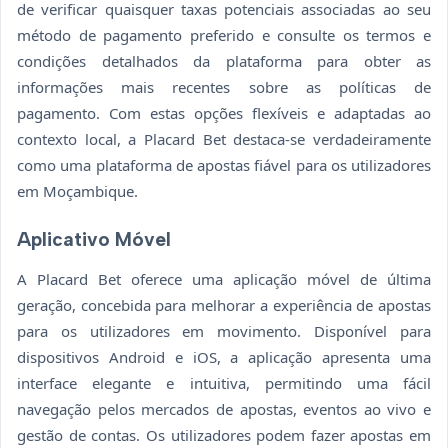
de verificar quaisquer taxas potenciais associadas ao seu
método de pagamento preferido e consulte os termos e
condições detalhados da plataforma para obter as
informações mais recentes sobre as políticas de
pagamento. Com estas opções flexíveis e adaptadas ao
contexto local, a Placard Bet destaca-se verdadeiramente
como uma plataforma de apostas fiável para os utilizadores
em Moçambique.
Aplicativo Móvel
A Placard Bet oferece uma aplicação móvel de última
geração, concebida para melhorar a experiência de apostas
para os utilizadores em movimento. Disponível para
dispositivos Android e iOS, a aplicação apresenta uma
interface elegante e intuitiva, permitindo uma fácil
navegação pelos mercados de apostas, eventos ao vivo e
gestão de contas. Os utilizadores podem fazer apostas em