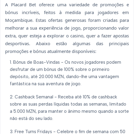
A Placard Bet oferece uma variedade de promoções e
bónus incríveis, feitos à medida para jogadores em
Moçambique. Estas ofertas generosas foram criadas para
melhorar a sua experiência de jogo, proporcionando valor
extra, quer esteja a explorar o casino, quer a fazer apostas
desportivas. Abaixo estão algumas das principais
promoções e bónus atualmente disponíveis:
Bónus de Boas-Vindas - Os novos jogadores podem
desfrutar de um bónus de 100% sobre o primeiro
depósito, até 20.000 MZN, dando-lhe uma vantagem
fantástica na sua aventura de jogo.
Cashback Semanal - Receba até 10% de cashback
sobre as suas perdas líquidas todas as semanas, limitado
a 5.000 MZN, para manter o ânimo mesmo quando a sorte
não está do seu lado.
Free Turns Fridays - Celebre o fim de semana com 50