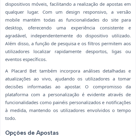
dispositivos móveis, facilitando a realização de apostas em
qualquer lugar. Com um design responsivo, a versão
mobile mantém todas as funcionalidades do site para
desktop, oferecendo uma experiência consistente e
agradável, independentemente do dispositivo utilizado.
Além disso, a função de pesquisa e os filtros permitem aos
utilizadores localizar rapidamente desportos, ligas ou
eventos específicos.
A Placard Bet também incorpora análises detalhadas e
atualizações ao vivo, ajudando os utilizadores a tomar
decisões informadas ao apostar. O compromisso da
plataforma com a personalização é evidente através de
funcionalidades como painéis personalizados e notificações
à medida, mantendo os utilizadores envolvidos o tempo
todo.
Opções de Apostas