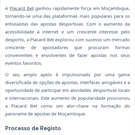
A
Placard Bet
ganhou rapidamente força em Moçambique,
tornando-se uma das plataformas mais populares para os
entusiastas das apostas desportivas. Com o aumento da
acessibilidade à internet e um crescente interesse pelo
desporto, a Placard Bet explorou com sucesso um mercado
crescente de apostadores que procuram formas
convenientes e envolventes de fazer apostas nos seus
eventos favoritos.
O seu amplo apelo é impulsionado por uma gama
diversificada de opções de apostas, interfaces amigáveis e a
oportunidade de participar em atividades desportivas locais
e internacionais. Este aumento de popularidade posicionou
a Placard Bet como um ator-chave na formação do
panorama de apostas de Moçambique.
Processo de Registo