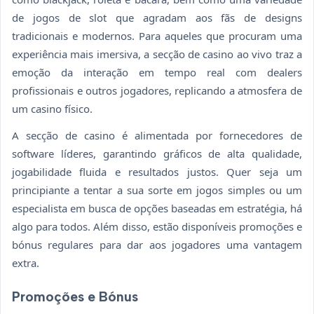
de jogos de slot que agradam aos fãs de designs
tradicionais e modernos. Para aqueles que procuram uma
experiência mais imersiva, a secção de casino ao vivo traz a
emoção da interação em tempo real com dealers
profissionais e outros jogadores, replicando a atmosfera de
um casino físico.
A secção de casino é alimentada por fornecedores de
software líderes, garantindo gráficos de alta qualidade,
jogabilidade fluida e resultados justos. Quer seja um
principiante a tentar a sua sorte em jogos simples ou um
especialista em busca de opções baseadas em estratégia, há
algo para todos. Além disso, estão disponíveis promoções e
bónus regulares para dar aos jogadores uma vantagem
extra.
Promoções e Bónus