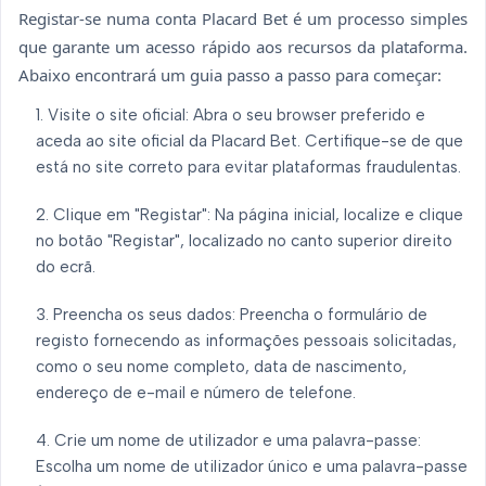
Registar-se numa conta Placard Bet é um processo simples
que garante um acesso rápido aos recursos da plataforma.
Abaixo encontrará um guia passo a passo para começar:
Visite o site oficial: Abra o seu browser preferido e
aceda ao site oficial da Placard Bet. Certifique-se de que
está no site correto para evitar plataformas fraudulentas.
Clique em "Registar": Na página inicial, localize e clique
no botão "Registar", localizado no canto superior direito
do ecrã.
Preencha os seus dados: Preencha o formulário de
registo fornecendo as informações pessoais solicitadas,
como o seu nome completo, data de nascimento,
endereço de e-mail e número de telefone.
Crie um nome de utilizador e uma palavra-passe:
Escolha um nome de utilizador único e uma palavra-passe