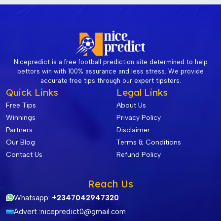
Nicepredict is a free football prediction site determined to help
bettors win with 100% assurance and less stress. We provide
accurate free tips through our expert tipsters.
Quick Links
Legal Links
Free Tips
About Us
Winnings
Privacy Policy
Partners
Disclaimer
Our Blog
Terms & Conditions
Contact Us
Refund Policy
Reach Us
Whatsapp:
+2347042947320
Advert :
nicepredict0@gmail.com