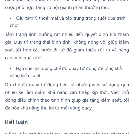
cược phù hợp, tăng cơ hội giành phần thưởng lớn.
Giữ tâm lý thoải mái và tập trung trong suốt quá trình
chơi
Tâm trạng ảnh hưởng rất nhiều đến quyết định khi tham
gia. Duy trì trạng thái bình tĩnh, không nóng vội giúp kiểm
soát tốt hơn các bước đi, từ đó giảm thiểu rủi ro và nâng
cao hiệu quả cược.
Hạn chế lạm dụng chế độ quay tự động để tăng khả
năng kiểm soát
Dù chế độ quay tự động tiện lợi nhưng việc sử dụng quá
nhiều sẽ làm giảm khả năng can thiệp kịp thời. Việc chủ
động điều chỉnh theo tình hình giúp gia tăng kiểm soát, tối
đa hóa khả năng thu lợi từ mỗi vòng quay.
Kết luận