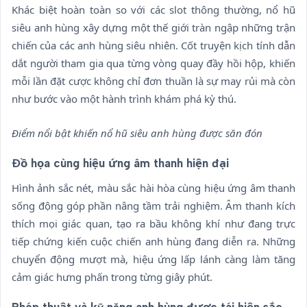
Khác biệt hoàn toàn so với các slot thông thường, nổ hũ
siêu anh hùng xây dựng một thế giới tràn ngập những trận
chiến của các anh hùng siêu nhiên. Cốt truyện kịch tính dẫn
dắt người tham gia qua từng vòng quay đầy hồi hộp, khiến
mỗi lần đặt cược không chỉ đơn thuần là sự may rủi mà còn
như bước vào một hành trình khám phá kỳ thú.
Điểm nổi bật khiến nổ hũ siêu anh hùng được săn đón
Đồ họa cùng hiệu ứng âm thanh hiện đại
Hình ảnh sắc nét, màu sắc hài hòa cùng hiệu ứng âm thanh
sống động góp phần nâng tầm trải nghiệm. Âm thanh kích
thích mọi giác quan, tạo ra bầu không khí như đang trực
tiếp chứng kiến cuộc chiến anh hùng đang diễn ra. Những
chuyển động mượt mà, hiệu ứng lấp lánh càng làm tăng
cảm giác hưng phấn trong từng giây phút.