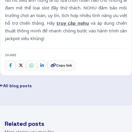
Nổ hũ siêu anh hùng là sự lựa chọn hoàn hảo cho những ai
đam mê thể loại slot đầy thử thách. NOHU đảm bảo môi
trường chơi an toàn, uy tín, tích hợp nhiều tính năng ưu việt
hỗ trợ chiến thắng. Hãy
truy cập nohu
và áp dụng chiến
thuật thông minh để nhanh chóng bước vào hành trình săn
jackpot siêu khủng!
SHARE
Copy link
All blog posts
Related posts
More stories you may like