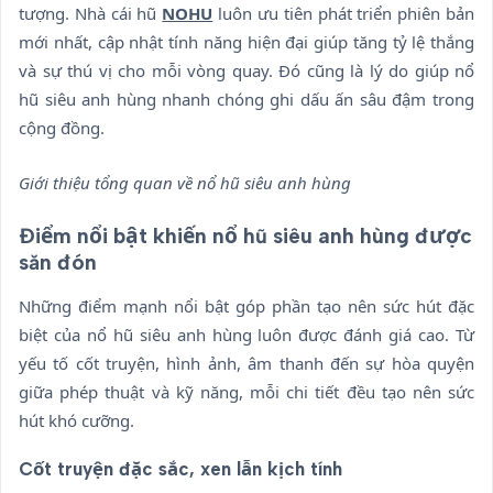
tượng. Nhà cái hũ
NOHU
luôn ưu tiên phát triển phiên bản
mới nhất, cập nhật tính năng hiện đại giúp tăng tỷ lệ thắng
và sự thú vị cho mỗi vòng quay. Đó cũng là lý do giúp nổ
hũ siêu anh hùng nhanh chóng ghi dấu ấn sâu đậm trong
cộng đồng.
Giới thiệu tổng quan về nổ hũ siêu anh hùng
Điểm nổi bật khiến nổ hũ siêu anh hùng được
săn đón
Những điểm mạnh nổi bật góp phần tạo nên sức hút đặc
biệt của nổ hũ siêu anh hùng luôn được đánh giá cao. Từ
yếu tố cốt truyện, hình ảnh, âm thanh đến sự hòa quyện
giữa phép thuật và kỹ năng, mỗi chi tiết đều tạo nên sức
hút khó cưỡng.
Cốt truyện đặc sắc, xen lẫn kịch tính