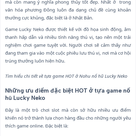
mà còn mang ý nghĩa phong thủy tốt đẹp. Nhất ở trong
văn hóa phương Đông luôn đa dạng chủ đề cùng khoản
thưởng cực khủng, đặc biệt là ở Nhật Bản.
Game Lucky Neko được thiết kế với đồ họa sinh động, âm
thanh hấp dẫn và nhiều tính năng thú vị, tạo nên một trải
nghiệm chơi game tuyệt vời. Người chơi sẽ cảm thấy như
đang tham gia vào một cuộc phiêu lưu thú vị, nơi mà cơ hội
trúng thưởng luôn hiện hữu.
Tìm hiểu chi tiết về tựa game HOT ở Nohu nổ hũ Lucky Neko
Những ưu điểm đặc biệt HOT ở tựa game nổ
hũ Lucky Neko
Đây là một trò chơi slot mà còn sở hữu nhiều ưu điểm
khiến nó trở thành lựa chọn hàng đầu cho những người yêu
thích game online. Đặc biệt là: