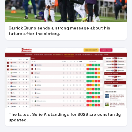
Carrick Bruno sends a strong message about his
future after the victory.
The latest Serie A standings for 2026 are constantly
updated.