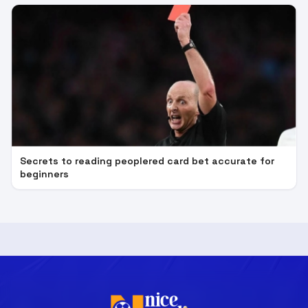
Secrets to reading peoplered card bet accurate for
beginners