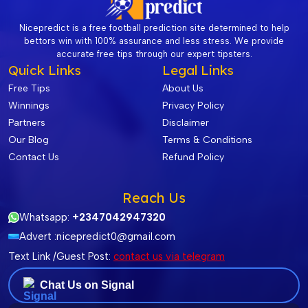
Nicepredict is a free football prediction site determined to help
bettors win with 100% assurance and less stress. We provide
accurate free tips through our expert tipsters.
Quick Links
Legal Links
Free Tips
About Us
Winnings
Privacy Policy
Partners
Disclaimer
Our Blog
Terms & Conditions
Contact Us
Refund Policy
Reach Us
Whatsapp:
+2347042947320
Advert :
nicepredict0@gmail.com
Text Link /Guest Post:
contact us via telegram
Chat Us on Signal